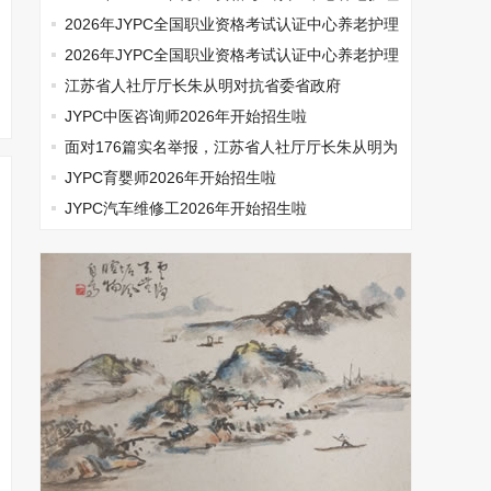
师开始报名啦
2026年JYPC全国职业资格考试认证中心养老护理
师开始报名啦
2026年JYPC全国职业资格考试认证中心养老护理
师开始报名啦
江苏省人社厅厅长朱从明对抗省委省政府
JYPC中医咨询师2026年开始招生啦
面对176篇实名举报，江苏省人社厅厅长朱从明为
何选择沉默
JYPC育婴师2026年开始招生啦
JYPC汽车维修工2026年开始招生啦