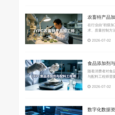
农畜特产品加
在行业由“初级加
术、质量控制方
为从业者提升能
2026-07-02
食品添加剂与
随着消费者对食
与配料工程师需
YPC食品添加
2026-07-02
力。
数字化数据资