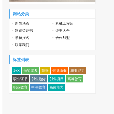
网站分类
新闻动态
机械工程师
制造类证书
证书大全
学员报名
合作加盟
联系我们
标签列表
1+X
颁奖盛典
慈善
健身瑜伽
职业能力
职业证书
创业趋势
创业项目
高等教育
职业教育
中等教育
岗位能力