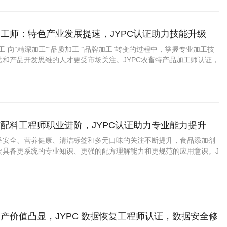
工师：特色产业发展提速，JYPC认证助力技能升级
工”向“精深加工”“品质加工”“品牌加工”转变的过程中，掌握专业加工技
法和产品开发思维的人才更受市场关注。JYPC农畜特产品加工师认证，
力、展示专业水平提供了新的助力。 一、农畜特产品加工师是什么？
配料工程师职业进阶，JYPC认证助力专业能力提升
品安全、营养健康、清洁标签和多元口味的关注不断提升，食品添加剂
要具备更系统的专业知识、更强的配方理解能力和更规范的应用意识。J
剂与配料工程师认证，为从业者提升能力、拓宽发展路径提供了积极助
产价值凸显，JYPC 数据恢复工程师认证，数据安全修