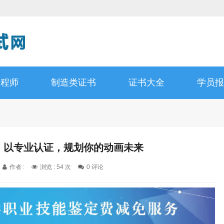
工程师
制造类证书
证书大全
学员报
书：以专业认证，规划你的动画未来
作者 :
浏览 : 54 次
0 评论