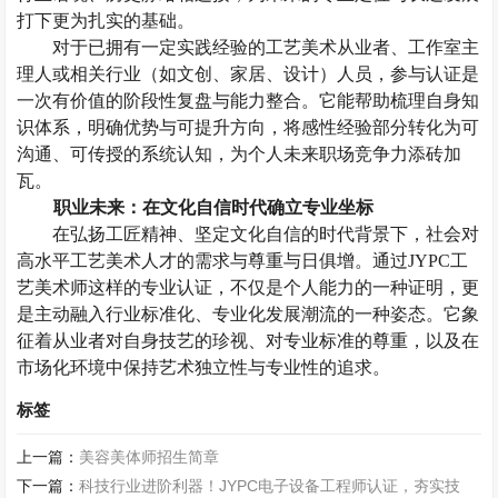
打下更为扎实的基础。
对于已拥有一定实践经验的工艺美术从业者、工作室主
理人或相关行业（如文创、家居、设计）人员，参与认证是
一次有价值的阶段性复盘与能力整合。它能帮助梳理自身知
识体系，明确优势与可提升方向，将感性经验部分转化为可
沟通、可传授的系统认知，
为个人未来职场竞争力添砖加
瓦。
职业未来：在文化自信时代确立专业坐标
在弘扬工匠精神、坚定文化自信的时代背景下，社会对
高水平工艺美术人才的需求与尊重与日俱增。通过
JYPC工
艺美术师这样的专业认证，不仅是个人能力的一种证明，更
是主动融入行业标准化、专业化发展潮流的一种姿态。它象
征着从业者对自身技艺的珍视、对专业标准的尊重，以及在
市场化环境中保持艺术独立性与专业性的追求。
标签
上一篇：
美容美体师招生简章
下一篇：
科技行业进阶利器！JYPC电子设备工程师认证，夯实技