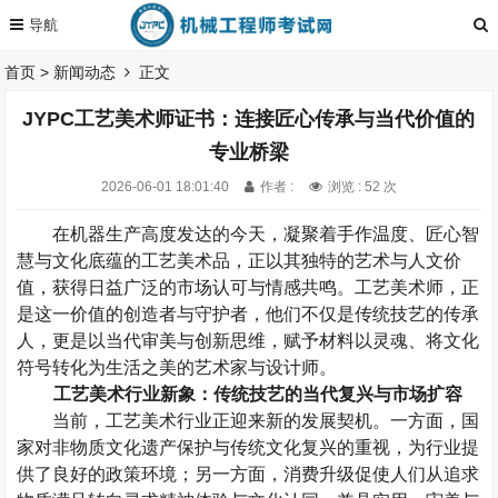
首页
>
新闻动态
正文
JYPC工艺美术师证书：连接匠心传承与当代价值的
专业桥梁
2026-06-01 18:01:40
作者 :
浏览 : 52 次
在机器生产高度发达的今天，凝聚着手作温度、匠心智
慧与文化底蕴的工艺美术品，正以其独特的艺术与人文价
值，获得日益广泛的市场认可与情感共鸣。工艺美术师，正
是这一价值的创造者与守护者
，
他们不仅是传统技艺的传承
人，更是以当代审美与创新思维，赋予材料以灵魂、将文化
符号转化为生活之美的艺术家与设计师。
工艺美术
行业新象：传统技艺的当代复兴与市场扩容
当前，工艺美术行业正迎来新的发展契机。一方面，国
家对非物质文化遗产保护与传统文化复兴的重视，为行业提
供了良好的政策环境；另一方面，消费升级促使人们从追求