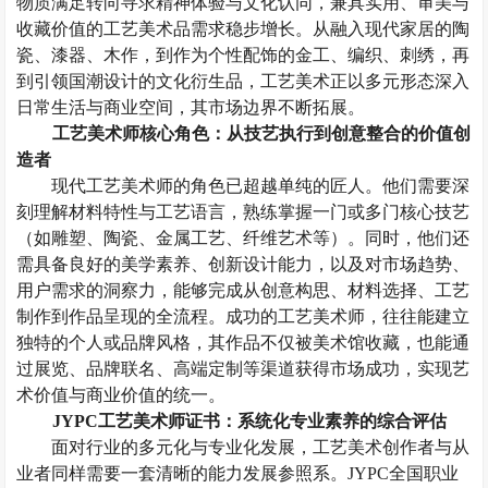
物质满足转向寻求精神体验与文化认同，兼具实用、审美与
收藏价值的工艺美术品需求稳步增长。从融入现代家居的陶
瓷、漆器、木作，到作为个性配饰的金工、编织、刺绣，再
到引领国潮设计的文化衍生品，工艺美术正以多元形态深入
日常生活与商业空间，其市场边界不断拓展。
工艺美术师
核心角色：从技艺执行到创意整合的价值创
造者
现代工艺美术师的角色已超越单纯的匠人。他们需要深
刻理解材料特性与工艺语言，熟练掌握一门或多门核心技艺
（如雕塑、陶瓷、金属工艺、纤维艺术等）。同时，他们还
需具备良好的美学素养、创新设计能力，以及对市场趋势、
用户需求的洞察力，能够完成从创意构思、材料选择、工艺
制作到作品呈现的全流程。成功的工艺美术师，往往能建立
独特的个人或品牌风格，其作品不仅被美术馆收藏，也能通
过展览、品牌联名、高端定制等渠道获得市场成功，实现艺
术价值与商业价值的统一。
JYPC工艺美术师证书：系统化专业素养的综合评估
面对行业的多元化与专业化发展，工艺美术创作者与从
业者同样需要一套清晰的能力发展参照系。
JYPC全国职业