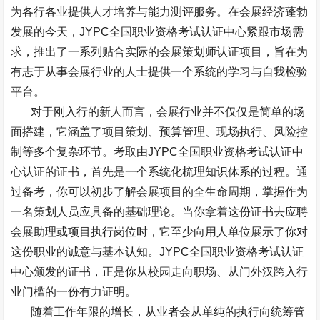
为各行各业提供人才培养与能力测评服务。在会展经济蓬勃
发展的今天，
JYPC
全国职业资格考试认证中心紧跟市场需
求，推出了一系列贴合实际的会展策划师认证项目，旨在为
有志于从事会展行业的人士提供一个系统的学习与自我检验
平台。
对于刚入行的新人而言，会展行业并不仅仅是简单的场
面搭建，它涵盖了项目策划、预算管理、现场执行、风险控
制等多个复杂环节。考取由
JYPC
全国职业资格考试认证中
心认证的证书，首先是一个系统化梳理知识体系的过程。通
过备考，你可以初步了解会展项目的全生命周期，掌握作为
一名策划人员应具备的基础理论。当你拿着这份证书去应聘
会展助理或项目执行岗位时，它至少向用人单位展示了你对
这份职业的诚意与基本认知。
JYPC
全国职业资格考试认证
中心颁发的证书，正是你从校园走向职场、从门外汉跨入行
业门槛的一份有力证明。
随着工作年限的增长，从业者会从单纯的执行向统筹管