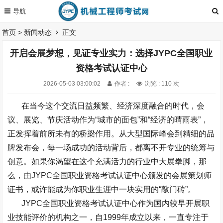
首页
>
新闻动态
正文
开启会展梦想，见证专业实力：选择JYPC全国职业
资格考试认证中心
2026-05-03 03:00:02
作者 :
浏览 : 110 次
在当今这个交流日益频繁、经济深度融合的时代，会
议、展览、节庆活动作为“城市的面包”和“经济的晴雨表”，
正发挥着前所未有的桥梁作用。从大型国际峰会到精细的品
牌发布会，每一场成功的活动背后，都离不开专业的统筹与
创意。如果你渴望在这个充满活力的行业中大展拳脚，那
么，由
JYPC
全国职业资格考试认证中心颁发的会展策划师
证书，或许能成为你职业生涯中一块实用的“敲门砖”。
JYPC
全国职业资格考试认证中心作为国内较早开展职
业技能评价的机构之一，自
1999
年成立以来，一直专注于