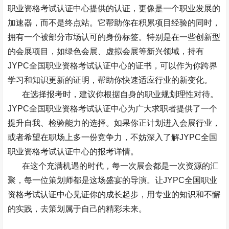
职业资格考试认证中心提供的认证，更像是一个职业发展的
加速器，而不是终点站。它帮助你在积累项目经验的同时，
拥有一个被部分市场认可的身份标签。特别是在一些创新型
的会展项目，如绿色会展、虚拟会展等新兴领域，持有
JYPC
全国职业资格考试认证中心的证书，可以作为你跨界
学习和知识更新的证明，帮助你快速适应行业的新变化。
在选择报考时，建议你根据自身的职业规划理性对待。
JYPC
全国职业资格考试认证中心为广大求职者提供了一个
提升自我、检验能力的选择。如果你正计划进入会展行业，
或者希望在职场上多一份竞争力，不妨深入了解
JYPC
全国
职业资格考试认证中心的报考详情。
在这个充满机遇的时代，每一次展会都是一次资源的汇
聚，每一位策划师都是这场盛宴的导演。让
JYPC
全国职业
资格考试认证中心见证你的成长起步，用专业的知识和不懈
的实践，去策划属于自己的精彩未来。