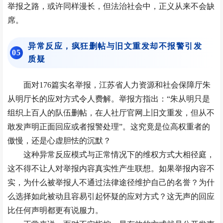
举报之路，或许同样漫长，但法治社会中，正义从来不会缺
席。
异常反应，疯狂删帖与旧文重发却不报警引发
0
5
质疑
面对176篇实名举报，江苏省人力资源和社会保障厅朱
从明厅长的应对方式令人费解。举报方指出：“朱从明只是
组织上百人的队伍删帖，在人社厅官网上旧文重发，但从不
敢发声明正面回应或者报警处理”。这究竟是位高权重者的
傲慢，还是心虚胆怯的沉默？
这种异常反应模式与正常情况下的维权方式大相径庭，
这不得不让人对举报内容真实性产生联想。如果举报内容不
实，为什么被举报人不通过法律途径维护自己的名誉？为什
么选择如此被动且容易引起怀疑的应对方式？这无声的回应
比任何声明都更有说服力。