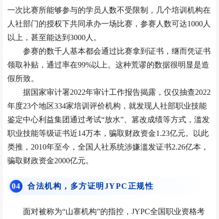
一次比赛所能够参与的学员人数不受限制，几个培训机构在
人社部门的授权下共同承办一场比赛，参赛人数可达1000人
以上，甚至能达到3000人。
参赛的数千人基本都会通过比赛拿到证书，继而凭证书
领取补贴，通过率在99%以上。这种荒谬的数据很明显是造
假所致。
据国家审计署2022年审计工作报告揭露，仅仅抽查2022
年度23个地区334家培训评价机构，就发现人社部职业技能
鉴定中心利益集团通过考试“放水”、篡改成绩等方式，滥发
职业技能等级证书近14万本，骗取财政资金1.23亿元。以此
类推，2010年至今，全国人社系统涉嫌滥发证书2.26亿本，
骗取财政资金2000亿元。
0
4
合法机构，多方证明JYPC正规性
面对被称为“山寨机构”的指控，JYPC全国职业资格考