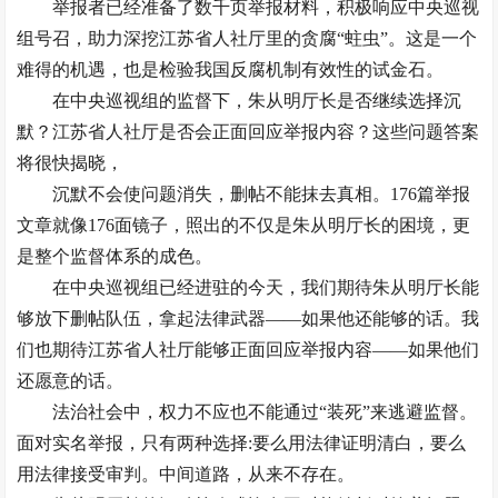
举报者已经准备了数千页举报材料，积极响应中央巡视
组号召，助力深挖江苏省人社厅里的贪腐“蛀虫”。这是一个
难得的机遇，也是检验我国反腐机制有效性的试金石。
在中央巡视组的监督下，朱从明厅长是否继续选择沉
默？江苏省人社厅是否会正面回应举报内容？这些问题答案
将很快揭晓，
沉默不会使问题消失，删帖不能抹去真相。176篇举报
文章就像176面镜子，照出的不仅是朱从明厅长的困境，更
是整个监督体系的成色。
在中央巡视组已经进驻的今天，我们期待朱从明厅长能
够放下删帖队伍，拿起法律武器——如果他还能够的话。我
们也期待江苏省人社厅能够正面回应举报内容——如果他们
还愿意的话。
法治社会中，权力不应也不能通过“装死”来逃避监督。
面对实名举报，只有两种选择:要么用法律证明清白，要么
用法律接受审判。中间道路，从来不存在。