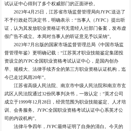
试认证中心得到了多个权威部门的正面评价。
2023年4月25日，江苏省市场监督管理局向JYPC送达了
不予行政处罚决定书，明确表示：“当事人（JYPC）提出听
证，认为其发放职业资格证书无需经人社部门备案，发布虚
假广告不成立。本局对当事人的听证意见予以采纳”。
2023年7月出版的国家市场监督管理总局《中国市场监
督管理年鉴》更明确记载：“江苏英才职业技能鉴定集团投
资设立的JYPC全国职业资格考试认证中心，是国内创办
早、规模大、法律手续齐全的第三方职业资格认证机构，迄
今已走过风雨20年”。
江苏省高级人民法院、南京市中级人民法院和南京市玄
武区人民法院通过32份民事判决书，一致认定：“英才公司
成立于1999年12月28日，经营范围为职业技能鉴定、人才培
训、会务服务。JYPC全国职业资格考试认证中心系英才公
司的内设机构”。
法律斗争四年，JYPC最终证明了自身的清白。今天的