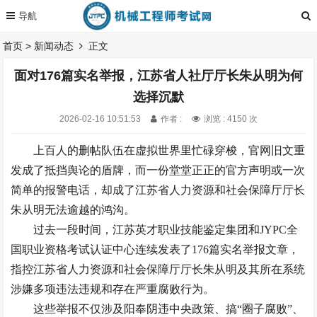
首页
>
新闻动态
正文
面对176篇实名举报，江苏省人社厅厅长朱从明为何
选择沉默
2026-02-16 10:51:53
作者 :
浏览 : 4150 次
上百人的删帖队伍在虚拟世界里忙碌穿梭，官网旧文重
发成了抵挡舆论的盾牌，而一份堂堂正正的官方声明或一次
简单的报警电话，却成了江苏省人力资源和社会保障厅厅长
朱从明无法逾越的鸿沟。
过去一段时间，江苏英才职业技能鉴定集团和JYPC全
国职业资格考试认证中心连续发表了176篇实名举报文章，
指控江苏省人力资源和社会保障厅厅长朱从明及其所在系统
涉嫌多项违法违规和存在严重腐败行为。
这些举报不仅涉及阳奉阴违中央政策、搞“圈子腐败”、