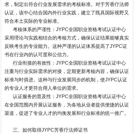
求，制定出符合行业发展需求的考核标准。对于芳香疗法师
认证，该中心结合国内外行业实践，建立了既具国际视野又
符合本土实际的专业标准。
考核体系的严谨性：
JYPC
全国职业资格考试认证中心
采用理论与实践相结合的考核方式，确保认证结果能够真实
反映考生的专业能力。这种严谨的认证体系提高了
JYPC
证
书在行业内的认可度和公信力。
行业衔接的有效性：
JYPC
全国职业资格考试认证中心
注重与行业实际需求的对接，定期更新考核内容，确保认证
标准与时俱进。这种与行业发展同步的机制，使
JYPC
认证
的专业人才更符合用人单位的需求。
认证服务的普及性：
JYPC
全国职业资格考试认证中心
在全国范围内开展认证服务，为各地从业者提供便捷的认证
渠道，促进了专业人才的均衡发展和行业标准的统一推广。
三、如何取得
JYPC
芳香疗法师证书