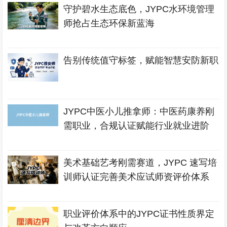
守护碧水生态底色，JYPC水环境管理
师抢占生态环保新蓝海
告别传统值守标签，赋能智慧安防新职
JYPC中医小儿推拿师：中医药康养刚
需职业，合规认证赋能行业就业进阶
美术基础艺考刚需赛道，JYPC 速写培
训师认证完善美术应试师资评价体系
职业评价体系中的JYPC证书性质界定