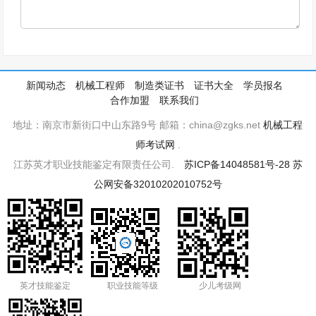
新闻动态
机械工程师
制造类证书
证书大全
学员报名
合作加盟
联系我们
地址：南京市新街口中山东路9号 邮箱：china@zgks.net
机械工程
师考试网
.
江苏英才职业技能鉴定有限责任公司.
苏ICP备14048581号-28
苏
公网安备32010202010752号
英才技能鉴定
职业技能等级
少儿考级网