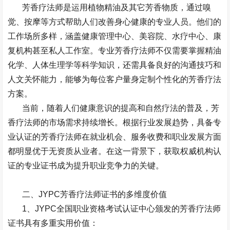
芳香疗法师是运用植物精油及其它芳香物质，通过嗅
觉、按摩等方式帮助人们改善身心健康的专业人员。他们的
工作场所多样，涵盖健康管理中心、美容院、水疗中心、康
复机构甚至私人工作室。专业芳香疗法师不仅需要掌握精油
化学、人体生理学等科学知识，还需具备良好的沟通技巧和
人文关怀能力，能够为每位客户量身定制个性化的芳香疗法
方案。
当前，随着人们健康意识的提高和自然疗法的普及，芳
香疗法师的市场需求持续增长。根据行业发展趋势，具备专
业认证的芳香疗法师在就业机会、服务收费和职业发展方面
都明显优于无资质从业者。在这一背景下，获取权威机构认
证的专业证书成为提升职业竞争力的关键。
二、
JYPC
芳香疗法师证书的多维度价值
1
、
JYPC
全国职业资格考试认证中心颁发的芳香疗法师
证书具有多重实用价值：