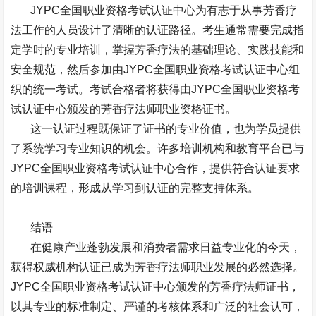
JYPC
全国职业资格考试认证中心为有志于从事芳香疗
法工作的人员设计了清晰的认证路径。考生通常需要完成指
定学时的专业培训，掌握芳香疗法的基础理论、实践技能和
安全规范，然后参加由
JYPC
全国职业资格考试认证中心组
织的统一考试。考试合格者将获得由
JYPC
全国职业资格考
试认证中心颁发的芳香疗法师职业资格证书。
这一认证过程既保证了证书的专业价值，也为学员提供
了系统学习专业知识的机会。许多培训机构和教育平台已与
JYPC
全国职业资格考试认证中心合作，提供符合认证要求
的培训课程，形成从学习到认证的完整支持体系。
结语
在健康产业蓬勃发展和消费者需求日益专业化的今天，
获得权威机构认证已成为芳香疗法师职业发展的必然选择。
JYPC
全国职业资格考试认证中心颁发的芳香疗法师证书，
以其专业的标准制定、严谨的考核体系和广泛的社会认可，