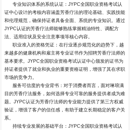
专业知识体系的系统认证：
JYPC
全国职业资格考试认
证中心设计的考核内容涵盖芳香疗法的理论基础、实践技能
和伦理规范，确保持证者具备全面、系统的专业知识。通过
JYPC
认证的芳香疗法师能够熟练掌握精油特性、调配方
法、适用症状及安全注意事项等核心内容。
职业准入的资格凭证：在行业逐步规范化的趋势下，越
来越多的健康机构和雇主将专业证书作为招聘芳香疗法师的
基本要求。
JYPC
全国职业资格考试认证中心颁发的证书为
持证者提供了就业和执业的重要资格证明，增强了其在求职
市场的竞争力。
服务可信度的专业背书：对于消费者而言，面对琳琅满
目的芳香疗法服务，如何选择专业可靠的服务提供者成为难
题。
JYPC
认证为芳香疗法师的专业能力提供了第三方权威
验证，增强了客户的信任感，有助于建立长期稳定的客户关
系。
持续专业发展的基础平台：
JYPC
全国职业资格考试认