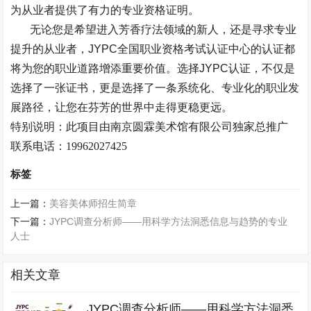
为从业者提供了有力的专业资格证明。
无论您是希望进入芳香疗法领域的新人，还是寻求专业
提升的从业者，
JYPC
全国职业资格考试认证中心的认证都
将为您的职业道路增添重要价值。选择
JYPC
认证，不仅是
选择了一张证书，更是选择了一条系统化、专业化的职业发
展路径，让您在芬芳的世界中走得更稳更远。
特别说明：此项目由南京
圆霖美术馆
有限公司独家总推广
联系电话：
19962027425
标签
上一篇：
美容美体师招生简章
下一篇：
JYPC调查分析师——用科学方法洞悉信息与趋势的专业
人士
相关文章
JYPC调查分析师——用科学方法洞悉