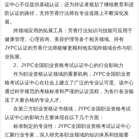
证中心不仅提供基础认证，还为持证者规划了继续教育和进
阶认证的路径，支持芳香疗法师在专业道路上不断深化发
展。
跨领域应用的拓展工具：芳香疗法知识与技能可应用于
健康管理、心理咨询、美容护理等多个相关领域。持有
JYPC
认证的芳香疗法师能够更顺利地实现跨领域合作与职
业拓展。
2
、
JYPC
全国职业资格考试认证中心的行业影响力
作为职业资格认证领域的重要机构，
JYPC
全国职业资
格考试认证中心在社会上建立了广泛的专业认可度。该中心
通过科学规范的考核标准和严谨的认证流程，为各行各业输
送了大量合格的专业人才。
在第三方职业资格证书领域，
JYPC
全国职业资格考试
认证中心的影响力主要体现在以下几个方面：
标准制定的专业性：
JYPC
全国职业资格考试认证中心
汇聚行业专家，深入研究各职业领域的知识体系和技能要