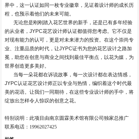
界中，这一认证如同一枚专业徽章，见证着设计师的成长历
程，也预示着他们的未来可能。
无论您是刚刚踏入花艺世界的新手，还是已有多年经验
的从业者，
JYPC
花艺设计师认证都值得您考虑。它不仅是
对现有能力的认可，更是对未来潜力的投资。在这个崇尚专
业、注重品质的时代，让
JYPC
证书为您的花艺设计之路加
冕，助您在创意与商业之间找到最佳平衡点，以花为媒，为
世界创造更多美好。
当每一朵花都在诉说故事，每一次设计都在表达情感，
JYPC
认证花艺设计师正以专业与热情，编织着这个时代最
美的花语。让我们一同期待，在这些专业设计师的手中，将
绽放出怎样令人惊叹的创意之花。
特别说明：此项目由南京
圆霖美术馆
有限公司独家总推广
联系电话：
19962027425