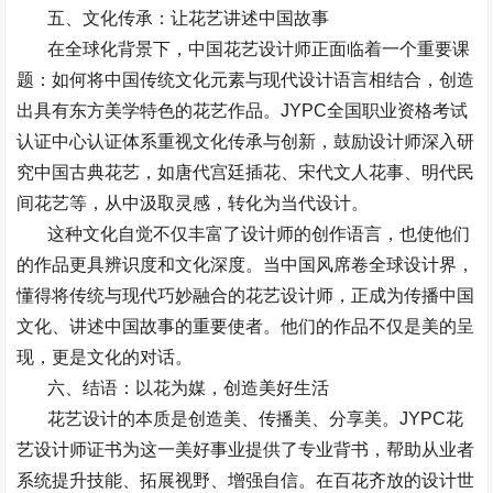
五、文化传承：让花艺讲述中国故事
在全球化背景下，中国花艺设计师正面临着一个重要课
题：如何将中国传统文化元素与现代设计语言相结合，创造
出具有东方美学特色的花艺作品。
JYPC
全国职业资格考试
认证中心认证体系重视文化传承与创新，鼓励设计师深入研
究中国古典花艺，如唐代宫廷插花、宋代文人花事、明代民
间花艺等，从中汲取灵感，转化为当代设计。
这种文化自觉不仅丰富了设计师的创作语言，也使他们
的作品更具辨识度和文化深度。当中国风席卷全球设计界，
懂得将传统与现代巧妙融合的花艺设计师，正成为传播中国
文化、讲述中国故事的重要使者。他们的作品不仅是美的呈
现，更是文化的对话。
六、结语：以花为媒，创造美好生活
花艺设计的本质是创造美、传播美、分享美。
JYPC
花
艺设计师证书为这一美好事业提供了专业背书，帮助从业者
系统提升技能、拓展视野、增强自信。在百花齐放的设计世