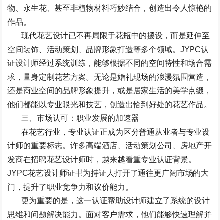
物、永生花、甚至非植物材料巧妙结合，创造出令人惊艳的
作品。
现代花艺设计已不再局限于花瓶中的摆设，而是延伸至
空间装饰、活动策划、品牌形象打造等多个领域。
JYPC
认
证设计师经过系统训练，能够根据不同的空间特性和场合需
求，量身定制花艺方案。无论是婚礼现场的浪漫氛围营造，
还是商业空间的品牌形象提升，或是居家生活的美学点缀，
他们都能以专业眼光和技艺，创造出恰到好处的花艺作品。
三、市场认可：职业发展的加速器
在花艺行业，专业认证正成为区分普通从业者与专业设
计师的重要标志。许多高端酒店、活动策划公司、房地产开
发商在招聘花艺设计师时，越来越看重专业认证背景。
JYPC
花艺设计师证书为持证人打开了通往更广阔市场的大
门，提升了职业竞争力和议价能力。
更为重要的是，这一认证帮助设计师建立了系统的设计
思维和问题解决能力。面对客户需求，他们能够快速理解并