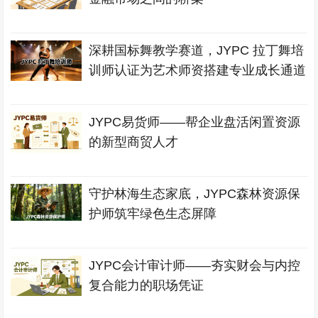
深耕国标舞教学赛道，JYPC 拉丁舞培
训师认证为艺术师资搭建专业成长通道
JYPC易货师——帮企业盘活闲置资源
的新型商贸人才
守护林海生态家底，JYPC森林资源保
护师筑牢绿色生态屏障
JYPC会计审计师——夯实财会与内控
复合能力的职场凭证