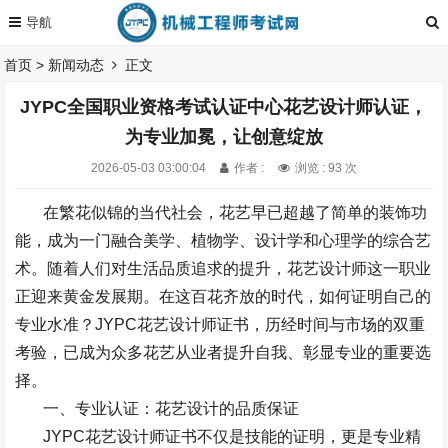
首页
>
新闻动态
正文
JYPC全国职业资格考试认证中心花艺设计师认证，
为专业加冕，让创意绽放
2026-05-03 03:00:04
作者 :
浏览 : 93 次
在繁花似锦的当代社会，花艺早已超越了简单的装饰功
能，成为一门融合美学、植物学、设计学和心理学的综合艺
术。随着人们对生活品质追求的提升，花艺设计师这一职业
正迎来黄金发展期。在这百花齐放的时代，如何证明自己的
专业水准？
JYPC
花艺设计师证书，历经时间与市场的双重
考验，已成为众多花艺从业者提升自我、彰显专业的重要选
择。
一、专业认证：花艺设计的品质保证
JYPC
花艺设计师证书不仅是技能的证明，更是专业精