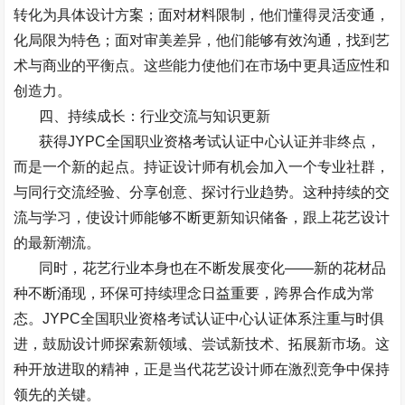
转化为具体设计方案；面对材料限制，他们懂得灵活变通，
化局限为特色；面对审美差异，他们能够有效沟通，找到艺
术与商业的平衡点。这些能力使他们在市场中更具适应性和
创造力。
四、持续成长：行业交流与知识更新
获得
JYPC
全国职业资格考试认证中心
认证并非终点，
而是一个新的起点。持证设计师有机会加入一个专业社群，
与同行交流经验、分享创意、探讨行业趋势。这种持续的交
流与学习，使设计师能够不断更新知识储备，跟上花艺设计
的最新潮流。
同时，花艺行业本身也在不断发展变化——新的花材品
种不断涌现，环保可持续理念日益重要，跨界合作成为常
态。
JYPC
全国职业资格考试认证中心
认证体系注重与时俱
进，鼓励设计师探索新领域、尝试新技术、拓展新市场。这
种开放进取的精神，正是当代花艺设计师在激烈竞争中保持
领先的关键。